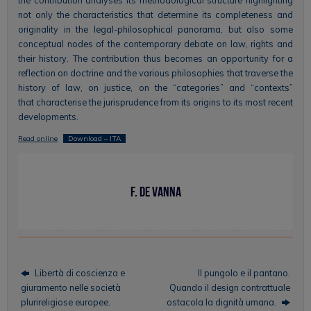
not only the characteristics that determine its completeness and
originality in the legal-philosophical panorama, but also some
conceptual nodes of the contemporary debate on law, rights and
their history. The contribution thus becomes an opportunity for a
reflection on doctrine and the various philosophies that traverse the
history of law, on justice, on the “categories” and “contexts”
that characterise the jurisprudence from its origins to its most recent
developments.
Read online
Download – ITA
F. De Vanna
Libertà di coscienza e
Il pungolo e il pantano.
giuramento nelle società
Quando il design contrattuale
plurireligiose europee.
ostacola la dignità umana.