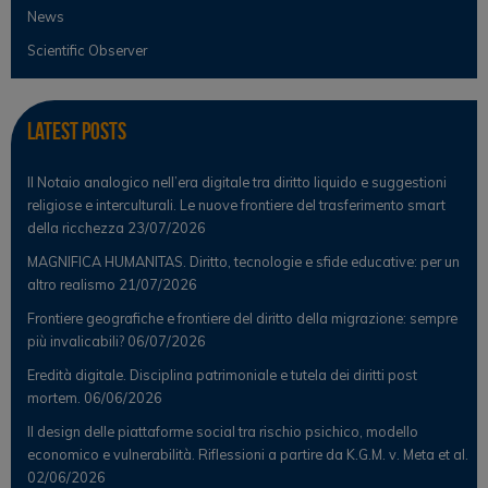
News
Scientific Observer
Latest Posts
Il Notaio analogico nell’era digitale tra diritto liquido e suggestioni
religiose e interculturali. Le nuove frontiere del trasferimento smart
della ricchezza
23/07/2026
MAGNIFICA HUMANITAS. Diritto, tecnologie e sfide educative: per un
altro realismo
21/07/2026
Frontiere geografiche e frontiere del diritto della migrazione: sempre
più invalicabili?
06/07/2026
Eredità digitale. Disciplina patrimoniale e tutela dei diritti post
mortem.
06/06/2026
Il design delle piattaforme social tra rischio psichico, modello
economico e vulnerabilità. Riflessioni a partire da K.G.M. v. Meta et al.
02/06/2026