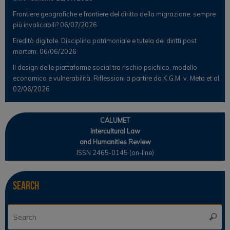
Frontiere geografiche e frontiere del diritto della migrazione: sempre
più invalicabili?
06/07/2026
Eredità digitale. Disciplina patrimoniale e tutela dei diritti post
mortem.
06/06/2026
Il design delle piattaforme social tra rischio psichico, modello
economico e vulnerabilità. Riflessioni a partire da K.G.M. v. Meta et al.
02/06/2026
CALUMET
Intercultural Law
and Humanities Review
ISSN 2465-0145 (on-line)
Search
Se
Searc
for