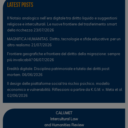
Latest Posts
Il Notaio analogico nell’era digitale tra diritto liquido e suggestioni
religiose e interculturali. Le nuove frontiere del trasferimento smart
della ricchezza
23/07/2026
MAGNIFICA HUMANITAS. Diritto, tecnologie e sfide educative: per un
altro realismo
21/07/2026
Frontiere geografiche e frontiere del diritto della migrazione: sempre
più invalicabili?
06/07/2026
Eredità digitale. Disciplina patrimoniale e tutela dei diritti post
mortem.
06/06/2026
Il design delle piattaforme social tra rischio psichico, modello
economico e vulnerabilità. Riflessioni a partire da K.G.M. v. Meta et al.
02/06/2026
CALUMET
Intercultural Law
and Humanities Review