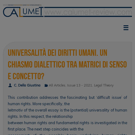
Skip
to
content
Universalità dei Diritti Umani. Un
chiasmo dialettico tra matrici di senso
e concetto?
C. Della Giustina
All Articles
,
Issue 13 - 2021
,
Legal Theory
This contribution addresses the fascinating but ‘difficult issue’ of
human rights. More specifically, the
leitmotiv of the overall essay is the (potential) universality of human
rights. In this respect, the relationship
between human rights and fundamental rights is investigated in the
first place. The next step coincides with the