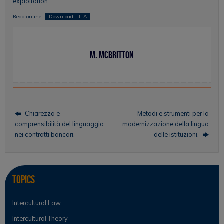
exploitation.
Read online
Download – ITA
M. McBritton
Chiarezza e
Metodi e strumenti per la
comprensibilità del linguaggio
modernizzazione della lingua
nei contratti bancari.
delle istituzioni.
Topics
Intercultural Law
Intercultural Theory