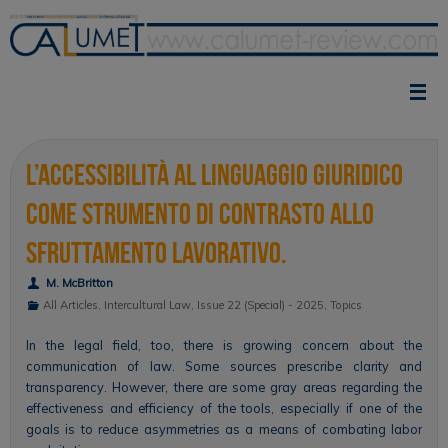
Skip
to
content
L’accessibilità al linguaggio giuridico
come strumento di contrasto allo
sfruttamento lavorativo.
M. McBritton
All Articles
,
Intercultural Law
,
Issue 22 (Special) - 2025
,
Topics
In the legal field, too, there is growing concern about the
communication of law. Some sources prescribe clarity and
transparency. However, there are some gray areas regarding the
effectiveness and efficiency of the tools, especially if one of the
goals is to reduce asymmetries as a means of combating labor