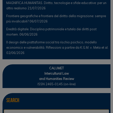
MAGNIFICA HUMANITAS. Diritto, tecnologie e sfide educative: per un
altro realismo
21/07/2026
Frontiere geografiche e frontiere del diritto della migrazione: sempre
più invalicabili?
06/07/2026
Eredità digitale. Disciplina patrimoniale e tutela dei diritti post
mortem.
06/06/2026
Il design delle piattaforme social tra rischio psichico, modello
economico e vulnerabilità. Riflessioni a partire da K.G.M. v. Meta et al.
02/06/2026
CALUMET
Intercultural Law
and Humanities Review
ISSN 2465-0145 (on-line)
Search
Se