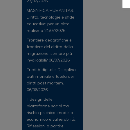
23/07/2026
MAGNIFICA HUMANITAS.
Diritto, tecnologie e sfide
educative: per un altro
realismo
21/07/2026
Frontiere geografiche e
frontiere del diritto della
migrazione: sempre più
invalicabili?
06/07/2026
Eredità digitale. Disciplina
patrimoniale e tutela dei
diritti post mortem.
06/06/2026
Il design delle
piattaforme social tra
rischio psichico, modello
economico e vulnerabilità.
Riflessioni a partire