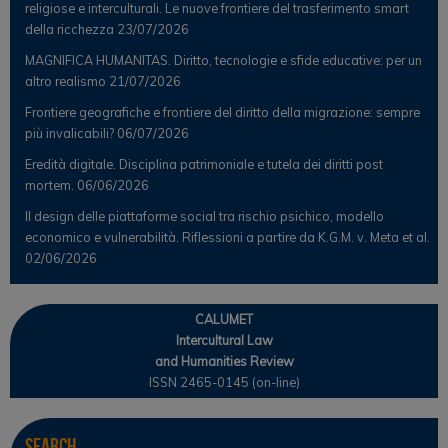
religiose e interculturali. Le nuove frontiere del trasferimento smart
della ricchezza
23/07/2026
MAGNIFICA HUMANITAS. Diritto, tecnologie e sfide educative: per un
altro realismo
21/07/2026
Frontiere geografiche e frontiere del diritto della migrazione: sempre
più invalicabili?
06/07/2026
Eredità digitale. Disciplina patrimoniale e tutela dei diritti post
mortem.
06/06/2026
Il design delle piattaforme social tra rischio psichico, modello
economico e vulnerabilità. Riflessioni a partire da K.G.M. v. Meta et al.
02/06/2026
CALUMET
Intercultural Law
and Humanities Review
ISSN 2465-0145 (on-line)
Search