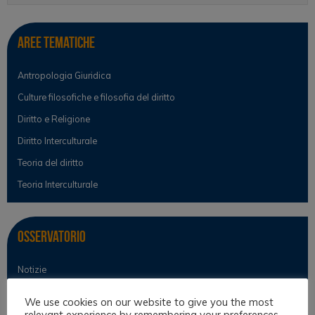
Aree tematiche
Antropologia Giuridica
Culture filosofiche e filosofia del diritto
Diritto e Religione
Diritto Interculturale
Teoria del diritto
Teoria Interculturale
Osservatorio
Notizie
Osservatorio Scientifico
We use cookies on our website to give you the most
relevant experience by remembering your preferences