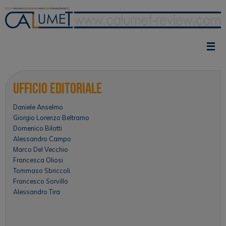
Vai
al
contenuto
Ufficio Editoriale
Daniele Anselmo
Giorgio Lorenzo Beltramo
Domenico Bilotti
Alessandro Campo
Marco Del Vecchio
Francesca Oliosi
Tommaso Sbriccoli
Francesco Sorvillo
Alessandro Tira