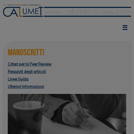
Vai
al
contenuto
Manoscritti
Criteri per la Peer Review
Requisiti degli articoli
Linee Guida
Ulteriori Informazioni