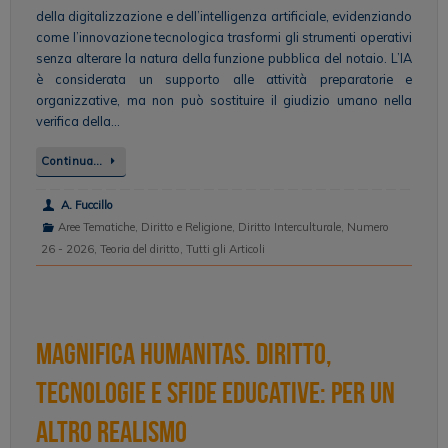
della digitalizzazione e dell’intelligenza artificiale, evidenziando
come l’innovazione tecnologica trasformi gli strumenti operativi
senza alterare la natura della funzione pubblica del notaio. L’IA
è considerata un supporto alle attività preparatorie e
organizzative, ma non può sostituire il giudizio umano nella
verifica della…
Continua…
A. Fuccillo
Aree Tematiche
,
Diritto e Religione
,
Diritto Interculturale
,
Numero
26 - 2026
,
Teoria del diritto
,
Tutti gli Articoli
MAGNIFICA HUMANITAS. Diritto,
tecnologie e sfide educative: per un
altro realismo