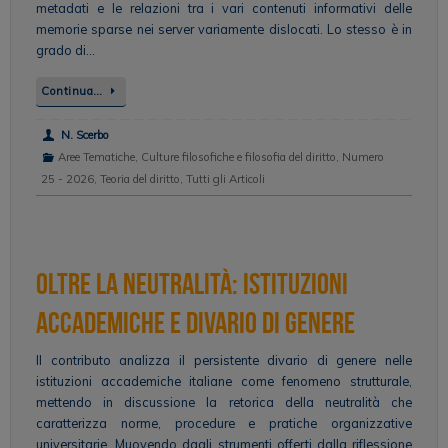
metadati e le relazioni tra i vari contenuti informativi delle
memorie sparse nei server variamente dislocati. Lo stesso è in
grado di…
Continua…
N. Scerbo
Aree Tematiche
,
Culture filosofiche e filosofia del diritto
,
Numero
25 - 2026
,
Teoria del diritto
,
Tutti gli Articoli
Oltre la neutralità: istituzioni
accademiche e divario di genere
Il contributo analizza il persistente divario di genere nelle
istituzioni accademiche italiane come fenomeno strutturale,
mettendo in discussione la retorica della neutralità che
caratterizza norme, procedure e pratiche organizzative
universitarie. Muovendo dagli strumenti offerti dalla riflessione