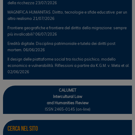
della ricchezza
23/07/2026
MAGNIFICA HUMANITAS. Diritto, tecnologie e sfide educative: per un
altro realismo
21/07/2026
Frontiere geografiche e frontiere del diritto della migrazione: sempre
più invalicabili?
06/07/2026
Eredità digitale. Disciplina patrimoniale e tutela dei diritti post
mortem.
06/06/2026
Il design delle piattaforme social tra rischio psichico, modello
economico e vulnerabilità. Riflessioni a partire da K.G.M. v. Meta et al.
02/06/2026
CALUMET
Intercultural Law
and Humanities Review
ISSN 2465-0145 (on-line)
Cerca nel sito