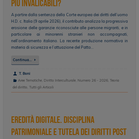
più invalicabili?
A partire dalla sentenza della Corte europea dei diritti dell’uomo
H.D. c. Italia (9 aprile 2026), il contributo analizza la progressiva
erosione delle garanzie riconosciute alle persone migranti, e in
particolare ai minorenni stranieri non accompagnati,
nell’ordinamento italiano. La recente produzione normativa in
materia di sicurezza e l’attuazione del Patto…
Continua…
T. Boni
Aree Tematiche
,
Diritto Interculturale
,
Numero 26 - 2026
,
Teoria
del diritto
,
Tutti gli Articoli
Eredità digitale. Disciplina
patrimoniale e tutela dei diritti post