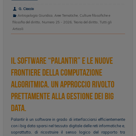
G. Ciaccio
Antropologia Giuridica
,
Aree Tematiche
,
Culture filosofiche e
filosofia del diritto
,
Numero 25 - 2026
,
Teoria del diritto
,
Tutti gli
Articoli
Il software “palantir” e le nuove
frontiere della computazione
algoritmica. Un approccio rivolto
prettamente alla gestione dei big
data.
Palantir è un software in grado di interfacciarsi efficientemente
con i big data sparsi nel tessuto digitale delle reti informatiche e,
soprattutto, di ricostruire il senso logico del rapporto tra