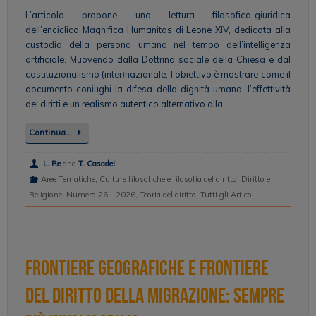
L’articolo propone una lettura filosofico-giuridica
dell’enciclica Magnifica Humanitas di Leone XIV, dedicata alla
custodia della persona umana nel tempo dell’intelligenza
artificiale. Muovendo dalla Dottrina sociale della Chiesa e dal
costituzionalismo (inter)nazionale, l’obiettivo è mostrare come il
documento coniughi la difesa della dignità umana, l’effettività
dei diritti e un realismo autentico alternativo alla…
Continua…
L. Re
and
T. Casadei
Aree Tematiche
,
Culture filosofiche e filosofia del diritto
,
Diritto e
Religione
,
Numero 26 - 2026
,
Teoria del diritto
,
Tutti gli Articoli
Frontiere geografiche e frontiere
del diritto della migrazione: sempre