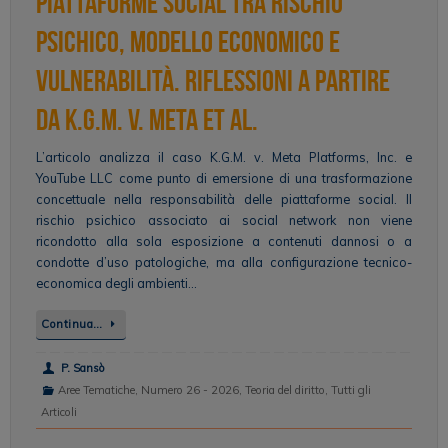
piattaforme social tra rischio
psichico, modello economico e
vulnerabilità. Riflessioni a partire
da K.G.M. v. Meta et al.
L’articolo analizza il caso K.G.M. v. Meta Platforms, Inc. e
YouTube LLC come punto di emersione di una trasformazione
concettuale nella responsabilità delle piattaforme social. Il
rischio psichico associato ai social network non viene
ricondotto alla sola esposizione a contenuti dannosi o a
condotte d’uso patologiche, ma alla configurazione tecnico-
economica degli ambienti…
Continua…
P. Sansò
Aree Tematiche
,
Numero 26 - 2026
,
Teoria del diritto
,
Tutti gli
Articoli