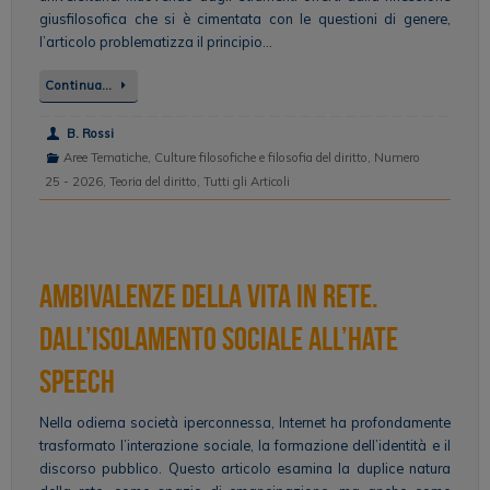
giusfilosofica che si è cimentata con le questioni di genere,
l’articolo problematizza il principio…
Continua…
B. Rossi
Aree Tematiche
,
Culture filosofiche e filosofia del diritto
,
Numero
25 - 2026
,
Teoria del diritto
,
Tutti gli Articoli
Ambivalenze della vita in rete.
Dall’isolamento sociale all’hate
speech
Nella odierna società iperconnessa, Internet ha profondamente
trasformato l’interazione sociale, la formazione dell’identità e il
discorso pubblico. Questo articolo esamina la duplice natura