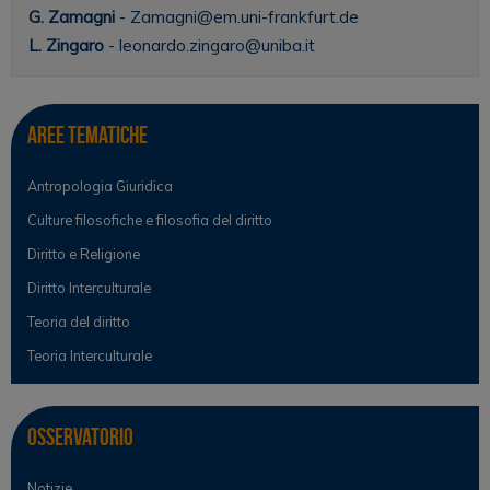
G. Zamagni
- Zamagni@em.uni-frankfurt.de
L. Zingaro
- leonardo.zingaro@uniba.it
Aree tematiche
Antropologia Giuridica
Culture filosofiche e filosofia del diritto
Diritto e Religione
Diritto Interculturale
Teoria del diritto
Teoria Interculturale
Osservatorio
Notizie