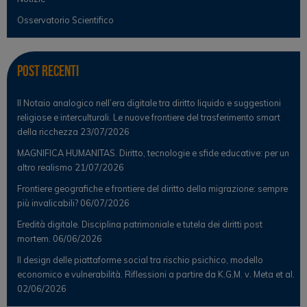
Osservatorio Scientifico
Post Recenti
Il Notaio analogico nell’era digitale tra diritto liquido e suggestioni
religiose e interculturali. Le nuove frontiere del trasferimento smart
della ricchezza
23/07/2026
MAGNIFICA HUMANITAS. Diritto, tecnologie e sfide educative: per un
altro realismo
21/07/2026
Frontiere geografiche e frontiere del diritto della migrazione: sempre
più invalicabili?
06/07/2026
Eredità digitale. Disciplina patrimoniale e tutela dei diritti post
mortem.
06/06/2026
Il design delle piattaforme social tra rischio psichico, modello
economico e vulnerabilità. Riflessioni a partire da K.G.M. v. Meta et al.
02/06/2026