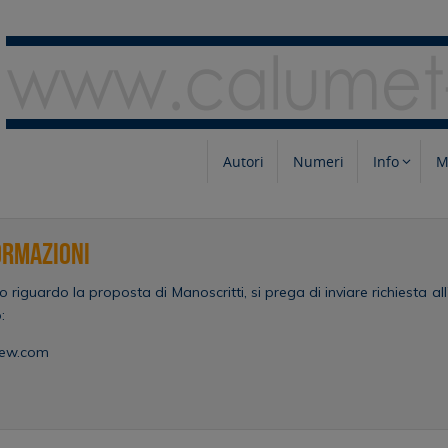
Autori
Numeri
Info
M
ormazioni
fo riguardo la proposta di Manoscritti, si prega di inviare richiesta al
:
iew.com