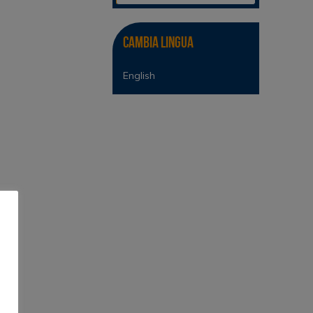
Cambia lingua
English