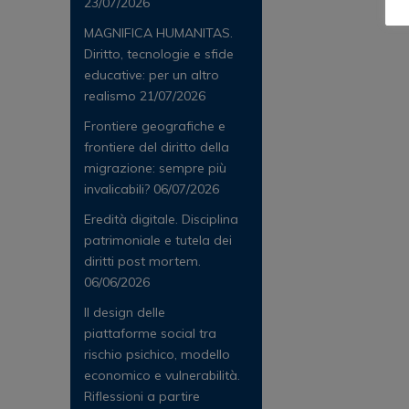
23/07/2026
MAGNIFICA HUMANITAS.
Diritto, tecnologie e sfide
educative: per un altro
realismo
21/07/2026
Frontiere geografiche e
frontiere del diritto della
migrazione: sempre più
invalicabili?
06/07/2026
Eredità digitale. Disciplina
patrimoniale e tutela dei
diritti post mortem.
06/06/2026
Il design delle
piattaforme social tra
rischio psichico, modello
economico e vulnerabilità.
Riflessioni a partire