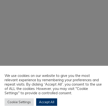
We use cookies on our website to give you the most
relevant experience by remembering your preferences and
repeat visits. By clicking “Accept All”, you consent to the use
of ALL the cookies. However, you may visit "Cookie
Settings" to provide a controlled consent.
Cookie Settings
Accept All