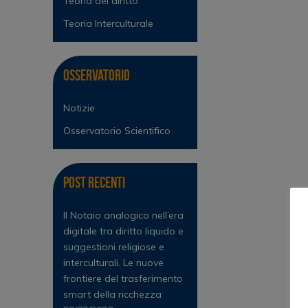
Teoria del diritto
Teoria Interculturale
Osservatorio
Notizie
Osservatorio Scientifico
Post Recenti
Il Notaio analogico nell’era
digitale tra diritto liquido e
suggestioni religiose e
interculturali. Le nuove
frontiere del trasferimento
smart della ricchezza