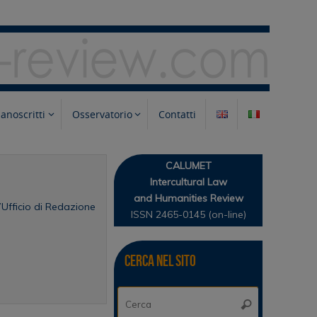
anoscritti
Osservatorio
Contatti
CALUMET
Intercultural Law
and Humanities Review
l’Ufficio di Redazione
ISSN 2465-0145 (on-line)
Cerca nel sito
Cerca:
Cerca