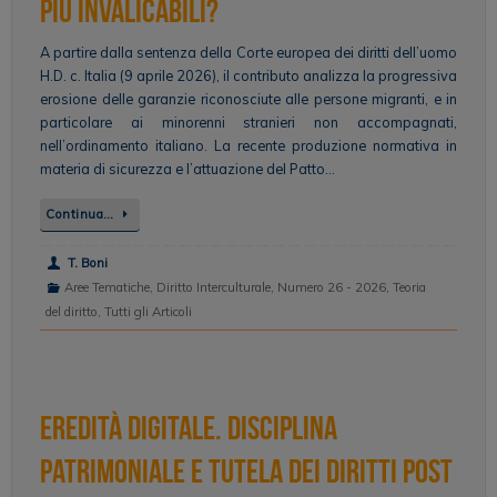
più invalicabili?
A partire dalla sentenza della Corte europea dei diritti dell’uomo
H.D. c. Italia (9 aprile 2026), il contributo analizza la progressiva
erosione delle garanzie riconosciute alle persone migranti, e in
particolare ai minorenni stranieri non accompagnati,
nell’ordinamento italiano. La recente produzione normativa in
materia di sicurezza e l’attuazione del Patto…
Continua…
T. Boni
Aree Tematiche
,
Diritto Interculturale
,
Numero 26 - 2026
,
Teoria
del diritto
,
Tutti gli Articoli
Eredità digitale. Disciplina
patrimoniale e tutela dei diritti post