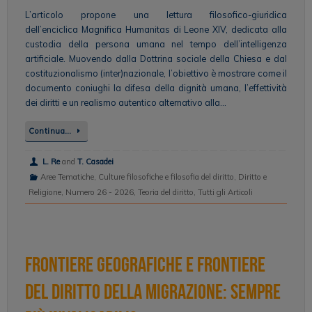
L’articolo propone una lettura filosofico-giuridica
dell’enciclica Magnifica Humanitas di Leone XIV, dedicata alla
custodia della persona umana nel tempo dell’intelligenza
artificiale. Muovendo dalla Dottrina sociale della Chiesa e dal
costituzionalismo (inter)nazionale, l’obiettivo è mostrare come il
documento coniughi la difesa della dignità umana, l’effettività
dei diritti e un realismo autentico alternativo alla…
Continua…
L. Re
and
T. Casadei
Aree Tematiche
,
Culture filosofiche e filosofia del diritto
,
Diritto e
Religione
,
Numero 26 - 2026
,
Teoria del diritto
,
Tutti gli Articoli
Frontiere geografiche e frontiere
del diritto della migrazione: sempre