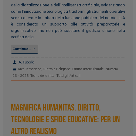
della digitalizzazione e dell’intelligenza artificiale, evidenziando
come l’innovazione tecnologica trasformi gli strumenti operativi
senza alterare la natura della funzione pubblica del notaio. L’IA
è considerata un supporto alle attività preparatorie e
organizzative, ma non può sostituire il giudizio umano nella
verifica della…
Continua…
A. Fuccillo
Aree Tematiche
,
Diritto e Religione
,
Diritto Interculturale
,
Numero
26 - 2026
,
Teoria del diritto
,
Tutti gli Articoli
MAGNIFICA HUMANITAS. Diritto,
tecnologie e sfide educative: per un
altro realismo