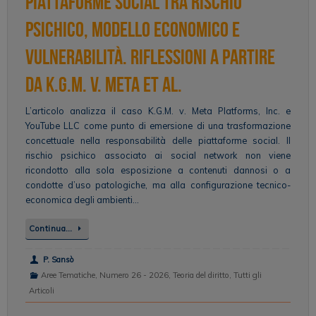
piattaforme social tra rischio
psichico, modello economico e
vulnerabilità. Riflessioni a partire
da K.G.M. v. Meta et al.
L’articolo analizza il caso K.G.M. v. Meta Platforms, Inc. e
YouTube LLC come punto di emersione di una trasformazione
concettuale nella responsabilità delle piattaforme social. Il
rischio psichico associato ai social network non viene
ricondotto alla sola esposizione a contenuti dannosi o a
condotte d’uso patologiche, ma alla configurazione tecnico-
economica degli ambienti…
Continua…
P. Sansò
Aree Tematiche
,
Numero 26 - 2026
,
Teoria del diritto
,
Tutti gli
Articoli