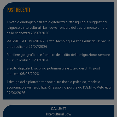
Post Recenti
Il Notaio analogico nell’era digitale tra diritto liquido e suggestioni
religiose e interculturali. Le nuove frontiere del trasferimento smart
della ricchezza
23/07/2026
MAGNIFICA HUMANITAS. Diritto, tecnologie e sfide educative: per un
altro realismo
21/07/2026
Frontiere geografiche e frontiere del diritto della migrazione: sempre
più invalicabili?
06/07/2026
Eredità digitale. Disciplina patrimoniale e tutela dei diritti post
mortem.
06/06/2026
Il design delle piattaforme social tra rischio psichico, modello
economico e vulnerabilità. Riflessioni a partire da K.G.M. v. Meta et al.
02/06/2026
CALUMET
Intercultural Law