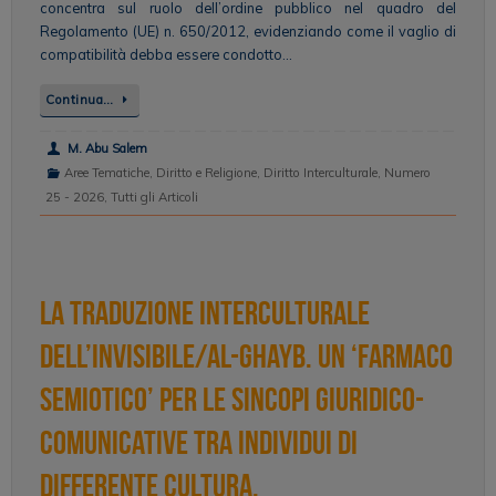
concentra sul ruolo dell’ordine pubblico nel quadro del
Regolamento (UE) n. 650/2012, evidenziando come il vaglio di
compatibilità debba essere condotto…
Continua…
M. Abu Salem
Aree Tematiche
,
Diritto e Religione
,
Diritto Interculturale
,
Numero
25 - 2026
,
Tutti gli Articoli
La traduzione interculturale
dell’invisibile/Al-Ghayb. Un ‘farmaco
semiotico’ per le sincopi giuridico-
comunicative tra individui di
differente cultura.