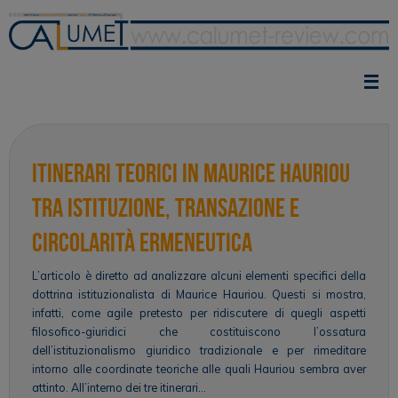
Vai
al
contenuto
Itinerari teorici in Maurice Hauriou
tra istituzione, transazione e
circolarità ermeneutica
L’articolo è diretto ad analizzare alcuni elementi specifici della
dottrina istituzionalista di Maurice Hauriou. Questi si mostra,
infatti, come agile pretesto per ridiscutere di quegli aspetti
filosofico-giuridici che costituiscono l’ossatura
dell’istituzionalismo giuridico tradizionale e per rimeditare
intorno alle coordinate teoriche alle quali Hauriou sembra aver
attinto. All’interno dei tre itinerari…