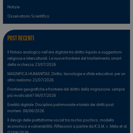
Notizie
Osservatorio Scientifico
Post Recenti
Il Notaio analogico nell’era digitale tra diritto liquido e suggestioni
religiose e interculturali. Le nuove frontiere del trasferimento smart
della ricchezza
23/07/2026
MAGNIFICA HUMANITAS. Diritto, tecnologie e sfide educative: per un
altro realismo
21/07/2026
Frontiere geografiche e frontiere del diritto della migrazione: sempre
più invalicabili?
06/07/2026
Eredità digitale. Disciplina patrimoniale e tutela dei diritti post
mortem.
06/06/2026
Il design delle piattaforme social tra rischio psichico, modello
economico e vulnerabilità. Riflessioni a partire da K.G.M. v. Meta et al.
02/06/2026