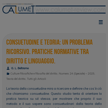
Vai
al
contenuto
Consuetudine e teoria: un problema
ricorsivo. Pratiche normative tra
diritto e linguaggio.
G. L. Beltramo
Culture filosofiche e filosofia del diritto
,
Numero 24 (Speciale) – 2025
,
Teoria del diritto
,
Tutti gli Articoli
La teoria della consuetudine mira a ricercare e definire che cos’è ciò
che chiamiamo consuetudine. Questo studio tenta di orientare la
pratica teorica su sé stessa, per mostrare che proprio il suo
metodo e il suo sapere sono consuetudinari: dalla teoria della