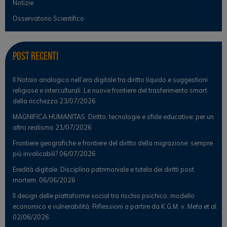
Notizie
Osservatorio Scientifico
Post Recenti
Il Notaio analogico nell’era digitale tra diritto liquido e suggestioni
religiose e interculturali. Le nuove frontiere del trasferimento smart
della ricchezza
23/07/2026
MAGNIFICA HUMANITAS. Diritto, tecnologie e sfide educative: per un
altro realismo
21/07/2026
Frontiere geografiche e frontiere del diritto della migrazione: sempre
più invalicabili?
06/07/2026
Eredità digitale. Disciplina patrimoniale e tutela dei diritti post
mortem.
06/06/2026
Il design delle piattaforme social tra rischio psichico, modello
economico e vulnerabilità. Riflessioni a partire da K.G.M. v. Meta et al.
02/06/2026