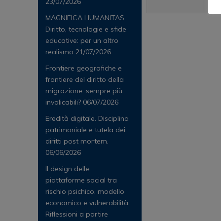
23/07/2026
MAGNIFICA HUMANITAS.
Diritto, tecnologie e sfide
educative: per un altro
realismo
21/07/2026
Frontiere geografiche e
frontiere del diritto della
migrazione: sempre più
invalicabili?
06/07/2026
Eredità digitale. Disciplina
patrimoniale e tutela dei
diritti post mortem.
06/06/2026
Il design delle
piattaforme social tra
rischio psichico, modello
economico e vulnerabilità.
Riflessioni a partire