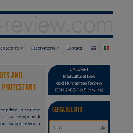
anoscritti
Osservatorio
Contatti
CALUMET
oots and
Intercultural Law
and Humanities Review
, Protestant
ISSN 2465-0145 (on-line)
Cerca nel sito
cor prima, la nozione
sulle sue componenti
Cerca:
– per comprendere la
Cerca