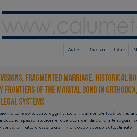
Autori
Numeri
Info
M
ivisions, Fragmented Marriage. Historical r
 frontiers of the marital bond in Orthodox
 legal systems
sioni a cui è sottoposto oggi il vincolo matrimoniale (così come, an
 inducono spesso studiosi e operatori del diritto a interrogarsi 
sto senso, un fattore essenziale – ma troppo spesso sottostimato 