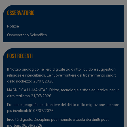
Osservatorio
Notizie
Osservatorio Scientifico
Post Recenti
Il Notaio analogico nell’era digitale tra diritto liquido e suggestioni
religiose e interculturali. Le nuove frontiere del trasferimento smart
della ricchezza
23/07/2026
MAGNIFICA HUMANITAS. Diritto, tecnologie e sfide educative: per un
altro realismo
21/07/2026
Frontiere geografiche e frontiere del diritto della migrazione: sempre
più invalicabili?
06/07/2026
Eredità digitale. Disciplina patrimoniale e tutela dei diritti post
mortem.
06/06/2026