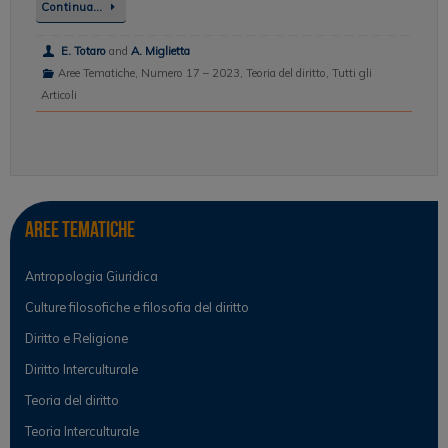
Continua…
E. Totaro
and
A. Miglietta
Aree Tematiche
,
Numero 17 – 2023
,
Teoria del diritto
,
Tutti gli
Articoli
Aree tematiche
Antropologia Giuridica
Culture filosofiche e filosofia del diritto
Diritto e Religione
Diritto Interculturale
Teoria del diritto
Teoria Interculturale