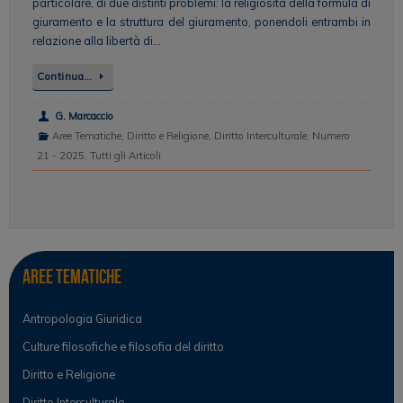
particolare, di due distinti problemi: la religiosità della formula di
giuramento e la struttura del giuramento, ponendoli entrambi in
relazione alla libertà di…
Continua…
G. Marcaccio
Aree Tematiche
,
Diritto e Religione
,
Diritto Interculturale
,
Numero
21 - 2025
,
Tutti gli Articoli
Aree tematiche
Antropologia Giuridica
Culture filosofiche e filosofia del diritto
Diritto e Religione
Diritto Interculturale