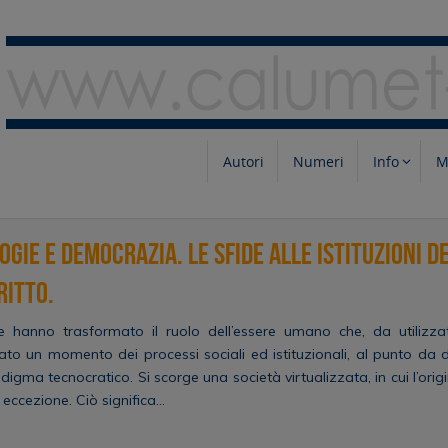
Autori
Numeri
Info
M
gie e democrazia. Le sfide alle istituzioni 
ritto.
e hanno trasformato il ruolo dell’essere umano che, da utilizzat
tato un momento dei processi sociali ed istituzionali, al punto da d
igma tecnocratico. Si scorge una società virtualizzata, in cui l’orig
eccezione. Ciò significa…