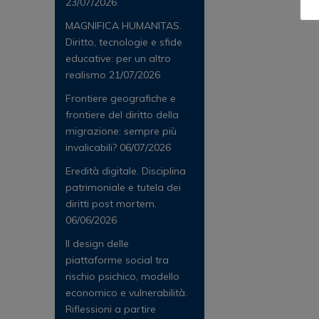
23/07/2026
MAGNIFICA HUMANITAS.
Diritto, tecnologie e sfide
educative: per un altro
realismo
21/07/2026
Frontiere geografiche e
frontiere del diritto della
migrazione: sempre più
invalicabili?
06/07/2026
Eredità digitale. Disciplina
patrimoniale e tutela dei
diritti post mortem.
06/06/2026
Il design delle
piattaforme social tra
rischio psichico, modello
economico e vulnerabilità.
Riflessioni a partire