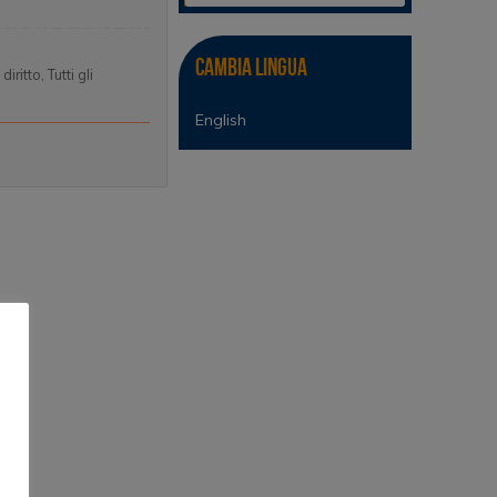
Cambia lingua
 diritto
,
Tutti gli
English