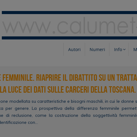
Autori
Numeri
Info
M
 femminile. Riaprire il dibattito su un trat
la luce dei dati sulle carceri della Toscana.
uzione modellata su caratteristiche e bisogni maschili, in cui le don
a per genere. La prospettiva della differenza femminile permette
che di reclusione, come la costruzione della soggettività femmini
identificazione con…