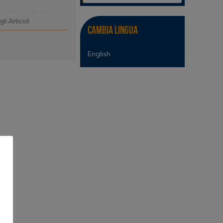
 gli Articoli
Cambia lingua
English