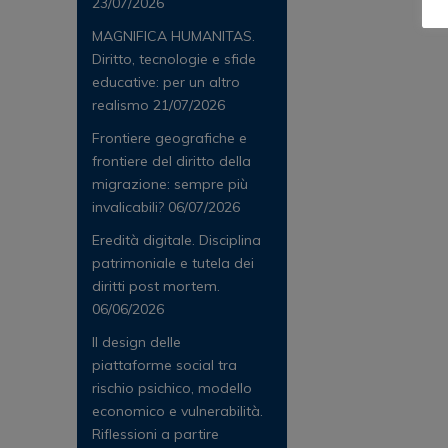
23/07/2026
MAGNIFICA HUMANITAS.
Diritto, tecnologie e sfide
educative: per un altro
realismo
21/07/2026
Frontiere geografiche e
frontiere del diritto della
migrazione: sempre più
invalicabili?
06/07/2026
Eredità digitale. Disciplina
patrimoniale e tutela dei
diritti post mortem.
06/06/2026
Il design delle
piattaforme social tra
rischio psichico, modello
economico e vulnerabilità.
Riflessioni a partire