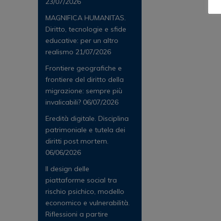
23/07/2026
MAGNIFICA HUMANITAS.
Diritto, tecnologie e sfide
educative: per un altro
realismo
21/07/2026
Frontiere geografiche e
frontiere del diritto della
migrazione: sempre più
invalicabili?
06/07/2026
Eredità digitale. Disciplina
patrimoniale e tutela dei
diritti post mortem.
06/06/2026
Il design delle
piattaforme social tra
rischio psichico, modello
economico e vulnerabilità.
Riflessioni a partire