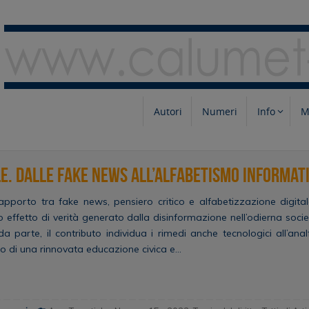
Autori
Numeri
Info
M
le. Dalle fake news all’alfabetismo informat
l rapporto tra fake news, pensiero critico e alfabetizzazione digi
sorio effetto di verità generato dalla disinformazione nell’odierna soc
nda parte, il contributo individua i rimedi anche tecnologici all’ana
to di una rinnovata educazione civica e…