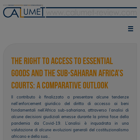
Vai
al
contenuto
The right to access to essential
goods and the sub-Saharan Africa’s
courts: A comparative outlook
Il contributo è finalizzato a presentare alcune tendenze
nell’enforcement giuridico del diritto di accesso ai beni
fondamentali nell’Africa sub-sahariana, attraverso l’analisi di
alcune decisioni giudiziali emesse durante la prima fase della
pandemia da Covid-19. L’analisi è inquadrata in una
valutazione di alcune evoluzioni generali del costituzionalismo
africano e della sua…