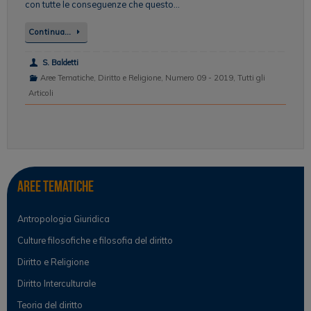
con tutte le conseguenze che questo…
Continua…
S. Baldetti
Aree Tematiche
,
Diritto e Religione
,
Numero 09 - 2019
,
Tutti gli
Articoli
Aree tematiche
Antropologia Giuridica
Culture filosofiche e filosofia del diritto
Diritto e Religione
Diritto Interculturale
Teoria del diritto