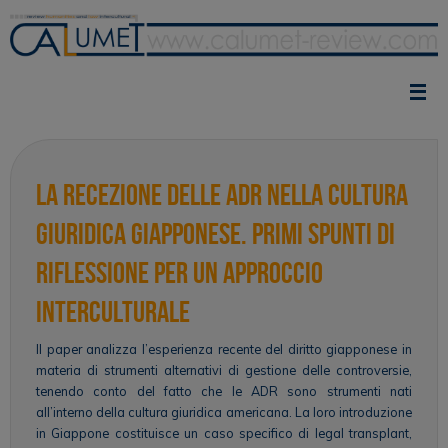
Vai
al
contenuto
La recezione delle ADR nella cultura
giuridica giapponese. Primi spunti di
riflessione per un approccio
interculturale
Il paper analizza l’esperienza recente del diritto giapponese in
materia di strumenti alternativi di gestione delle controversie,
tenendo conto del fatto che le ADR sono strumenti nati
all’interno della cultura giuridica americana. La loro introduzione
in Giappone costituisce un caso specifico di legal transplant,