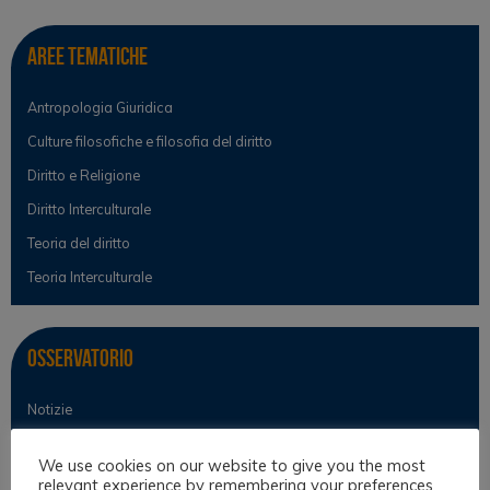
Aree tematiche
Antropologia Giuridica
Culture filosofiche e filosofia del diritto
Diritto e Religione
Diritto Interculturale
Teoria del diritto
Teoria Interculturale
Osservatorio
Notizie
Osservatorio Scientifico
We use cookies on our website to give you the most
relevant experience by remembering your preferences