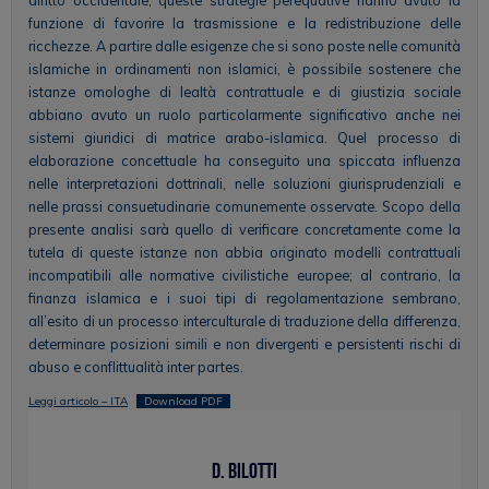
funzione di favorire la trasmissione e la redistribuzione delle
ricchezze. A partire dalle esigenze che si sono poste nelle comunità
islamiche in ordinamenti non islamici, è possibile sostenere che
istanze omologhe di lealtà contrattuale e di giustizia sociale
abbiano avuto un ruolo particolarmente significativo anche nei
sistemi giuridici di matrice arabo-islamica. Quel processo di
elaborazione concettuale ha conseguito una spiccata influenza
nelle interpretazioni dottrinali, nelle soluzioni giurisprudenziali e
nelle prassi consuetudinarie comunemente osservate. Scopo della
presente analisi sarà quello di verificare concretamente come la
tutela di queste istanze non abbia originato modelli contrattuali
incompatibili alle normative civilistiche europee; al contrario, la
finanza islamica e i suoi tipi di regolamentazione sembrano,
all’esito di un processo interculturale di traduzione della differenza,
determinare posizioni simili e non divergenti e persistenti rischi di
abuso e conflittualità inter partes.
Leggi articolo – ITA
Download PDF
D. Bilotti