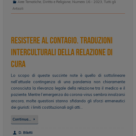
Aree Tematiche
,
Diritto e Religione
,
Numero 16 - 2023
,
Tutti gli
Articoli
Resistere al contagio. Traduzioni
interculturali della relazione di
cura
Lo scopo di queste succinte note è quello di sottolineare
nell’attuale contingenza di una pandemia non chiaramente
conosciuta la rilevanza legale della relazione tra il medico e il
paziente. Mentre l’emergenza da corona-virus sembra innalzarsi
ancora, molte questioni stanno sfidando gli sforzi ermeneutici
dei giuristi: i limiti costituzionali agli atti…
Continua…
D. Bilotti