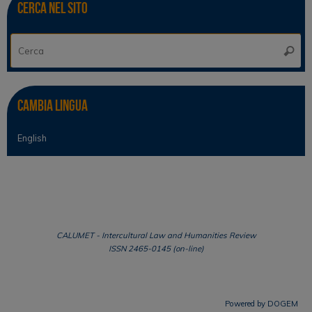
Cerca nel sito
Ce
Cerca
Cambia lingua
English
CALUMET - Intercultural Law and Humanities Review
ISSN 2465-0145 (on-line)
Powered by
DOGEM