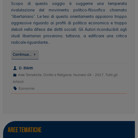
Scopo di questo saggio è suggerire una temperata
rivalutazione del movimento politico-filosofico chiamato
“libertariano”. Le tesi di questo orientamento appaiono troppo
aggressive riguardo ai profili di politica economica e troppo
deboli nella difesa dei diritti sociali. Gli Autori riconducibili agli
studi libertarian provarono, tuttavia, a edificare una critica
radicale riguardante…
Continua…
D. Bilotti
Aree Tematiche
,
Diritto e Religione
,
Numero 04 - 2017
,
Tutti gli
Articoli
Economia
Aree tematiche