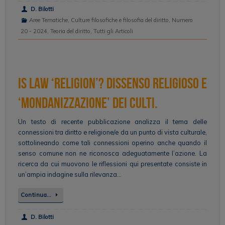
D. Bilotti
Aree Tematiche
,
Culture filosofiche e filosofia del diritto
,
Numero
20 - 2024
,
Teoria del diritto
,
Tutti gli Articoli
Is Law ‘Religion’? Dissenso religioso e
‘mondanizzazione’ dei culti.
Un testo di recente pubblicazione analizza il tema delle
connessioni tra diritto e religione/e da un punto di vista culturale,
sottolineando come tali connessioni operino anche quando il
senso comune non ne riconosca adeguatamente l’azione. La
ricerca da cui muovono le riflessioni qui presentate consiste in
un’ampia indagine sulla rilevanza…
Continua…
D. Bilotti