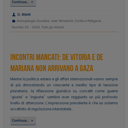
Continua…
D. Bilotti
Antropologia Giuridica
,
Aree Tematiche
,
Diritto e Religione
,
Numero 25 - 2026
,
Tutti gli Articoli
Incontri mancati: de Vitoria e de
Mariana non arrivano a Gaza
Mentre la politica estera e gli affari internazionali vanno sempre
di più dimostrando un crescente e inedito tipo di tensione
planetaria, la riflessione giuridica su concetti come guerre
“giuste” e “ingiuste” sembra aver raggiunto un più profondo
livello di attenzione. L’impressione prevalente è che un sistema
accettato di regolazione interstatale…
Continua…