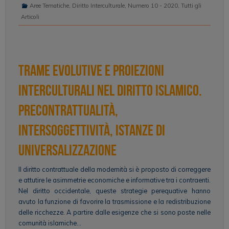
Aree Tematiche
,
Diritto Interculturale
,
Numero 10 - 2020
,
Tutti gli
Articoli
Trame evolutive e proiezioni
interculturali nel diritto islamico.
Precontrattualità,
intersoggettività, istanze di
universalizzazione
Il diritto contrattuale della modernità si è proposto di correggere
e attutire le asimmetrie economiche e informative tra i contraenti.
Nel diritto occidentale, queste strategie perequative hanno
avuto la funzione di favorire la trasmissione e la redistribuzione
delle ricchezze. A partire dalle esigenze che si sono poste nelle
comunità islamiche…