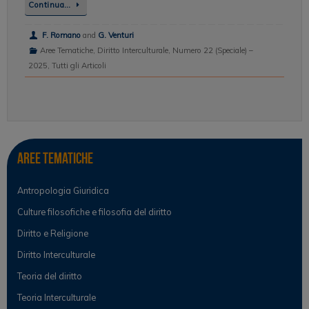
Continua…
F. Romano
and
G. Venturi
Aree Tematiche
,
Diritto Interculturale
,
Numero 22 (Speciale) –
2025
,
Tutti gli Articoli
Aree tematiche
Antropologia Giuridica
Culture filosofiche e filosofia del diritto
Diritto e Religione
Diritto Interculturale
Teoria del diritto
Teoria Interculturale