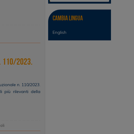
Cambia lingua
English
t. 110/2023.
tuzionale n. 110/2023.
 più rilevanti della
coli