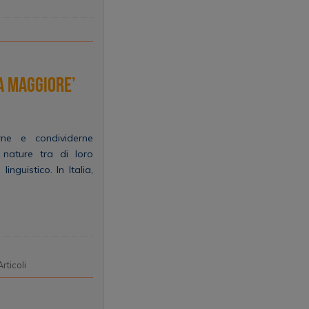
a maggiore’
ne e condividerne
 nature tra di loro
guistico. In Italia,
Articoli