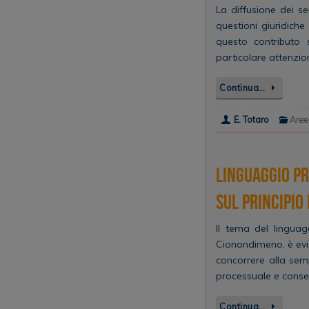
La diffusione dei ser
questioni giuridiche
questo contributo 
particolare attenzio
Continua…
E. Totaro
Aree
Linguaggio pr
sul principio 
Il tema del linguag
Cionondimeno, è evid
concorrere alla sem
processuale e conse
Continua…