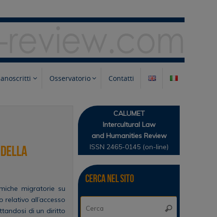
anoscritti
Osservatorio
Contatti
CALUMET
Intercultural Law
and Humanities Review
ISSN 2465-0145 (on-line)
 della
Cerca nel sito
miche migratorie su
o relativo all’accesso
Cerca:
Cerca
ttandosi di un diritto