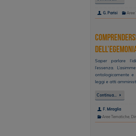
G. Parisi
Aree
Comprendersi 
dell’egemoni
Saper parlare l’
l’essenza. L’asimm
ontologicamente e c
leggi e atti amminist
Continua…
F. Miraglia
Aree Tematiche
,
Dir