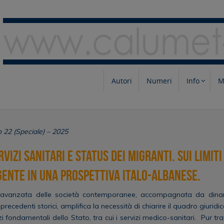
Autori
Numeri
Info
M
22 (Speciale) – 2025
vizi sanitari e status dei migranti. Sui limiti
ente in una prospettiva italo-albanese.
 avanzata delle società contemporanee, accompagnata da dina
recedenti storici, amplifica la necessità di chiarire il quadro giuridic
zi fondamentali dello Stato, tra cui i servizi medico-sanitari. Pur tra