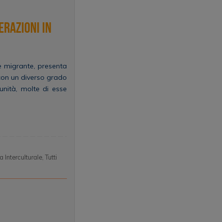
erazioni in
one migrante, presenta
 con un diverso grado
unità, molte di esse
a Interculturale
,
Tutti