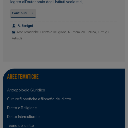
legata all’autonomia degli Istituti scolastici,…
Continua…
R. Benigni
Aree Tematiche
,
Diritto e Religione
,
Numero 20 - 2024
,
Tutti gli
Articoli
Aree tematiche
Antropologia Giuridica
Culture filosofiche e filosofia del diritto
Diritto e Religione
Diritto Interculturale
Teoria del diritto