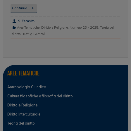
Continua…
S. Esposito
Aree Tematiche
,
Diritto e Religione
,
Numero 23 - 2025
,
Teoria del
diritto
,
Tutti gli Articoli
Aree tematiche
Antropologia Giuridica
Culture filosofiche e filosofia del diritto
Diritto e Religione
Diritto Interculturale
Teoria del diritto