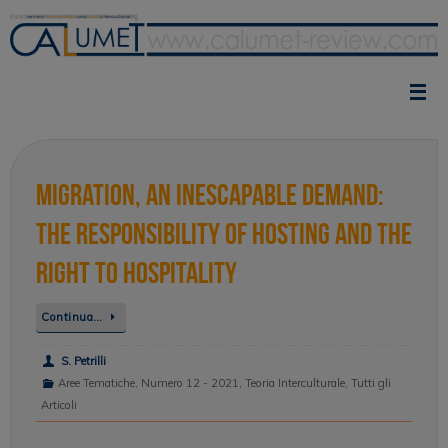
Vai
al
contenuto
Migration, an Inescapable Demand:
The Responsibility of Hosting and the
Right to Hospitality
Continua…
S. Petrilli
Aree Tematiche
,
Numero 12 - 2021
,
Teoria Interculturale
,
Tutti gli
Articoli