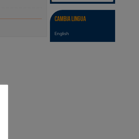
Cambia lingua
English