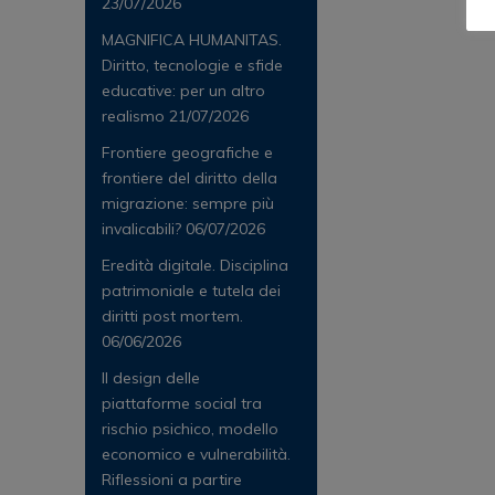
23/07/2026
MAGNIFICA HUMANITAS.
Diritto, tecnologie e sfide
educative: per un altro
realismo
21/07/2026
Frontiere geografiche e
frontiere del diritto della
migrazione: sempre più
invalicabili?
06/07/2026
Eredità digitale. Disciplina
patrimoniale e tutela dei
diritti post mortem.
06/06/2026
Il design delle
piattaforme social tra
rischio psichico, modello
economico e vulnerabilità.
Riflessioni a partire