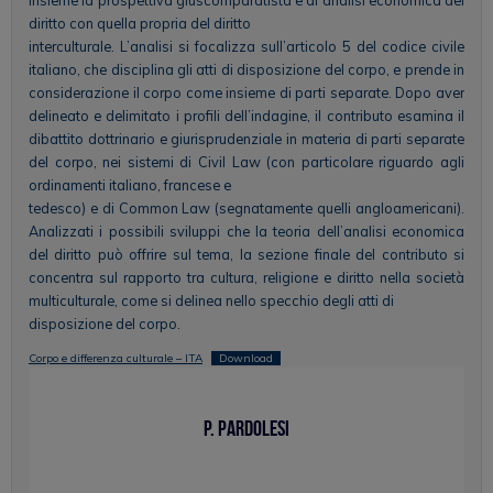
diritto con quella propria del diritto
interculturale. L’analisi si focalizza sull’articolo 5 del codice civile
italiano, che disciplina gli atti di disposizione del corpo, e prende in
considerazione il corpo come insieme di parti separate. Dopo aver
delineato e delimitato i profili dell’indagine, il contributo esamina il
dibattito dottrinario e giurisprudenziale in materia di parti separate
del corpo, nei sistemi di Civil Law (con particolare riguardo agli
ordinamenti italiano, francese e
tedesco) e di Common Law (segnatamente quelli angloamericani).
Analizzati i possibili sviluppi che la teoria dell’analisi economica
del diritto può offrire sul tema, la sezione finale del contributo si
concentra sul rapporto tra cultura, religione e diritto nella società
multiculturale, come si delinea nello specchio degli atti di
disposizione del corpo.
Corpo e differenza culturale – ITA
Download
P. Pardolesi