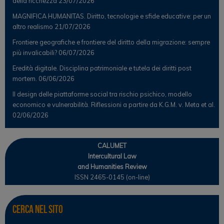
della ricchezza
23/07/2026
MAGNIFICA HUMANITAS. Diritto, tecnologie e sfide educative: per un
altro realismo
21/07/2026
Frontiere geografiche e frontiere del diritto della migrazione: sempre
più invalicabili?
06/07/2026
Eredità digitale. Disciplina patrimoniale e tutela dei diritti post
mortem.
06/06/2026
Il design delle piattaforme social tra rischio psichico, modello
economico e vulnerabilità. Riflessioni a partire da K.G.M. v. Meta et al.
02/06/2026
CALUMET
Intercultural Law
and Humanities Review
ISSN 2465-0145 (on-line)
Cerca nel sito