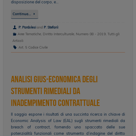
disposizione del corpo, e…
Continua…
P. Pardolesi
and
P. Stefanì
Aree Tematiche
,
Diritto Interculturale
,
Numero 08 - 2019
,
Tutti gli
Articoli
Art. 5 Codice Civile
Analisi gius-economica degli
strumenti rimediali da
inadempimento contrattuale
Il saggio espone i risultati di una succinta ricerca in chiave di
Economic Analysis of Law (EAL) sugli strumenti rimediali da
breach of contract, fornendo uno spaccato delle sue
potenzialità funzionali come strumento d’indagine del diritto