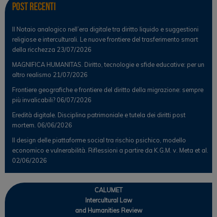
Post Recenti
Il Notaio analogico nell’era digitale tra diritto liquido e suggestioni
religiose e interculturali. Le nuove frontiere del trasferimento smart
della ricchezza
23/07/2026
MAGNIFICA HUMANITAS. Diritto, tecnologie e sfide educative: per un
altro realismo
21/07/2026
Frontiere geografiche e frontiere del diritto della migrazione: sempre
più invalicabili?
06/07/2026
Eredità digitale. Disciplina patrimoniale e tutela dei diritti post
mortem.
06/06/2026
Il design delle piattaforme social tra rischio psichico, modello
economico e vulnerabilità. Riflessioni a partire da K.G.M. v. Meta et al.
02/06/2026
CALUMET
Intercultural Law
and Humanities Review