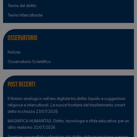
Teoria del diritto
Teoria Interculturale
Osservatorio
Notizie
Osservatorio Scientifico
Post Recenti
Il Notaio analogico nell’era digitale tra diritto liquido e suggestioni
religiose e interculturali. Le nuove frontiere del trasferimento smart
della ricchezza
23/07/2026
MAGNIFICA HUMANITAS. Diritto, tecnologie e sfide educative: per un
altro realismo
21/07/2026
Frontiere geografiche e frontiere del diritto della migrazione: sempre