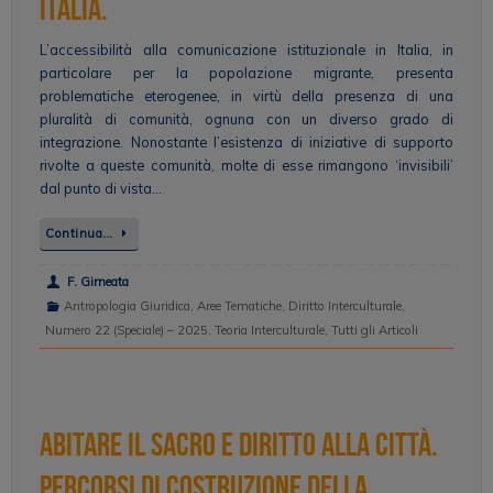
Italia.
L’accessibilità alla comunicazione istituzionale in Italia, in
particolare per la popolazione migrante, presenta
problematiche eterogenee, in virtù della presenza di una
pluralità di comunità, ognuna con un diverso grado di
integrazione. Nonostante l’esistenza di iniziative di supporto
rivolte a queste comunità, molte di esse rimangono ‘invisibili’
dal punto di vista…
Continua…
F. Girneata
Antropologia Giuridica
,
Aree Tematiche
,
Diritto Interculturale
,
Numero 22 (Speciale) – 2025
,
Teoria Interculturale
,
Tutti gli Articoli
Abitare il sacro e diritto alla città.
Percorsi di costruzione della