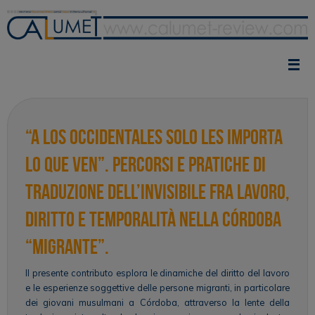
Vai
al
contenuto
“A los occidentales solo les importa
lo que ven”. Percorsi e pratiche di
traduzione dell’invisibile fra lavoro,
diritto e temporalità nella Córdoba
“migrante”.
Il presente contributo esplora le dinamiche del diritto del lavoro
e le esperienze soggettive delle persone migranti, in particolare
dei giovani musulmani a Córdoba, attraverso la lente della