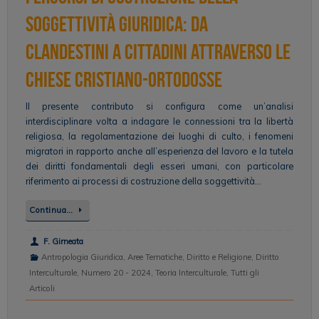
soggettività giuridica: da
clandestini a cittadini attraverso le
chiese cristiano-ortodosse
Il presente contributo si configura come un’analisi
interdisciplinare volta a indagare le connessioni tra la libertà
religiosa, la regolamentazione dei luoghi di culto, i fenomeni
migratori in rapporto anche all’esperienza del lavoro e la tutela
dei diritti fondamentali degli esseri umani, con particolare
riferimento ai processi di costruzione della soggettività…
Continua…
F. Girneata
Antropologia Giuridica
,
Aree Tematiche
,
Diritto e Religione
,
Diritto
Interculturale
,
Numero 20 - 2024
,
Teoria Interculturale
,
Tutti gli
Articoli