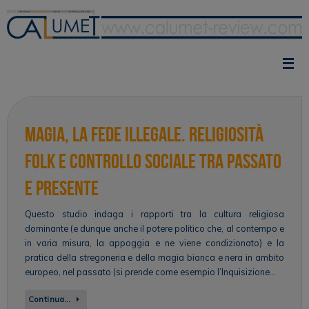
Vai
al
contenuto
Magia, la fede illegale. Religiosità
folk e controllo sociale tra passato
e presente
Questo studio indaga i rapporti tra la cultura religiosa
dominante (e dunque anche il potere politico che, al contempo e
in varia misura, la appoggia e ne viene condizionato) e la
pratica della stregoneria e della magia bianca e nera in ambito
europeo, nel passato (si prende come esempio l’Inquisizione…
Continua…