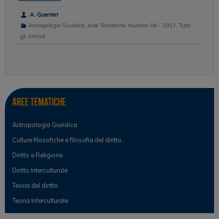
A. Guerrieri
Antropologia Giuridica
,
Aree Tematiche
,
Numero 04 - 2017
,
Tutti
gli Articoli
Aree tematiche
Antropologia Giuridica
Culture filosofiche e filosofia del diritto
Diritto e Religione
Diritto Interculturale
Teoria del diritto
Teoria Interculturale