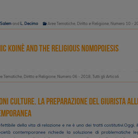
 Salem
and
L. Decimo
Aree Tematiche
,
Diritto e Religione
,
Numero 10 - 2
ic Koinè and the Religious Nomopoiesis
ee Tematiche
,
Diritto e Religione
,
Numero 06 - 2018
,
Tutti gli Articoli
ioni Culture. La preparazione del giurista all
temporanea
defettibile della vita di relazione e ne è uno dei tratti costitutivi.Oggi, 
ocietà contemporanee richiede la soluzione di problematiche leg