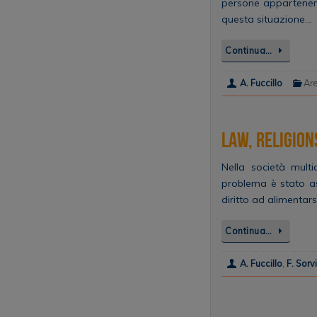
persone appartenenti
questa situazione…
Continua…
A. Fuccillo
Ar
Law, Religion
Nella società multi
problema è stato as
diritto ad alimentarsi
Continua…
A. Fuccillo
,
F. Sorvi