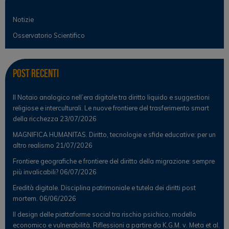
Notizie
Osservatorio Scientifico
Post Recenti
Il Notaio analogico nell’era digitale tra diritto liquido e suggestioni
religiose e interculturali. Le nuove frontiere del trasferimento smart
della ricchezza
23/07/2026
MAGNIFICA HUMANITAS. Diritto, tecnologie e sfide educative: per un
altro realismo
21/07/2026
Frontiere geografiche e frontiere del diritto della migrazione: sempre
più invalicabili?
06/07/2026
Eredità digitale. Disciplina patrimoniale e tutela dei diritti post
mortem.
06/06/2026
Il design delle piattaforme social tra rischio psichico, modello
economico e vulnerabilità. Riflessioni a partire da K.G.M. v. Meta et al.