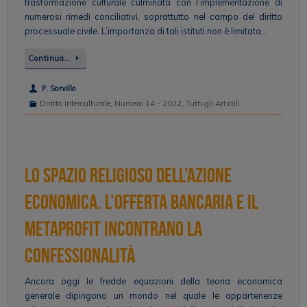
trasformazione culturale culminata con l’implementazione di
numerosi rimedi conciliativi, soprattutto nel campo del diritto
processuale civile. L’importanza di tali istituti non è limitata…
Continua…
F. Sorvillo
Diritto Interculturale
,
Numero 14 - 2022
,
Tutti gli Articoli
Lo spazio religioso dell’azione
economica. L’offerta bancaria e il
metaprofit incontrano la
confessionalità
Ancora oggi le fredde equazioni della teoria economica
generale dipingono un mondo nel quale le appartenenze