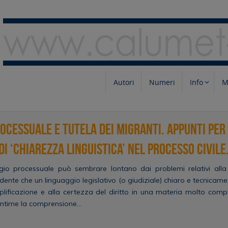
Autori
Numeri
Info
M
ocessuale e tutela dei migranti. Appunti per
di ‘chiarezza linguistica’ nel processo civile
gio processuale può sembrare lontano dai problemi relativi alla 
ente che un linguaggio legislativo (o giudiziale) chiaro e tecnica
plificazione e alla certezza del diritto in una materia molto comp
ntirne la comprensione…