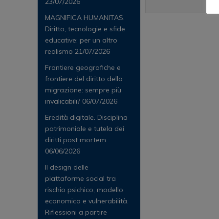
23/07/2026
MAGNIFICA HUMANITAS.
Diritto, tecnologie e sfide
educative: per un altro
realismo
21/07/2026
Frontiere geografiche e
frontiere del diritto della
migrazione: sempre più
invalicabili?
06/07/2026
Eredità digitale. Disciplina
patrimoniale e tutela dei
diritti post mortem.
06/06/2026
Il design delle
piattaforme social tra
rischio psichico, modello
economico e vulnerabilità.
Riflessioni a partire