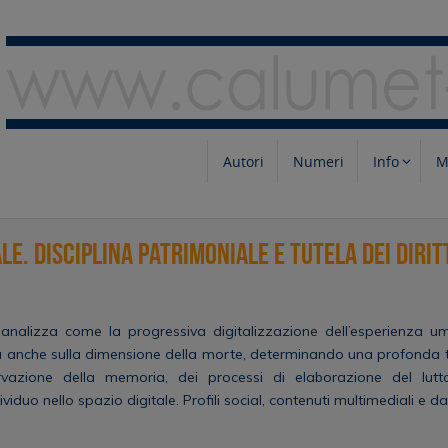
Autori
Numeri
Info
M
le. Disciplina patrimoniale e tutela dei dirit
o analizza come la progressiva digitalizzazione dell’esperienza u
va anche sulla dimensione della morte, determinando una profonda 
vazione della memoria, dei processi di elaborazione del lut
iduo nello spazio digitale. Profili social, contenuti multimediali e da