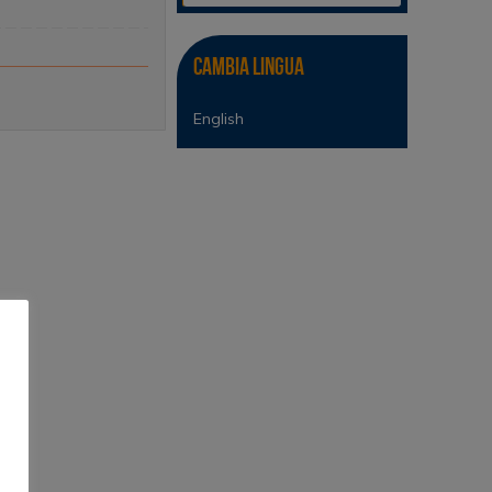
Cambia lingua
English