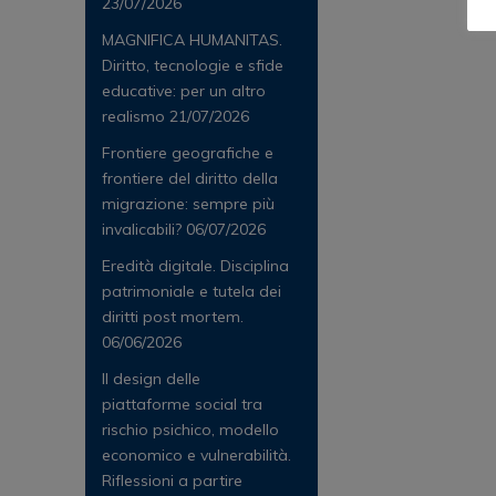
23/07/2026
MAGNIFICA HUMANITAS.
Diritto, tecnologie e sfide
educative: per un altro
realismo
21/07/2026
Frontiere geografiche e
frontiere del diritto della
migrazione: sempre più
invalicabili?
06/07/2026
Eredità digitale. Disciplina
patrimoniale e tutela dei
diritti post mortem.
06/06/2026
Il design delle
piattaforme social tra
rischio psichico, modello
economico e vulnerabilità.
Riflessioni a partire