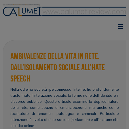
Vai
al
contenuto
Ambivalenze della vita in rete.
Dall’isolamento sociale all’hate
speech
Nella odierna società iperconnessa, Internet ha profondamente
trasformato l’interazione sociale, la formazione dell’identità e il
discorso pubblico. Questo articolo esamina la duplice natura
della rete, come spazio di emancipazione, ma anche come
facilitatore di fenomeni patologici e criminali. Particolare
attenzione è rivolta al ritiro sociale (hikikomori) e all’incitamento
all’odio online….