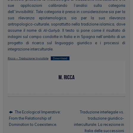
sue applicazioni calibrando l’analisi sulla categoria
dell’‘invisibilità’. Tale categoria è presa in considerazione sia per la
sua rilevanza epistemologica, sia per la sua rilevanza
antropologico-culturale, soprattutto nella tradizione islamica, dove
assume il nome di
Al-Gahyb
. Il testo si pone come il risultato di
indagini sul campo condotte in Italia e in Spagna nell’ambito di un
progetto di ricerca sul linguaggio giuridico e i processi di
integrazione interculturale.
Ricca – Traduzione Invisibile
Download
M. Ricca
The Ecological Imperative:
Traduzione interlegale vs.
From the Relationship of
traduzione giuridico-
Domination to Coexistence.
interculturale. La recezione in
Italia delle successioni