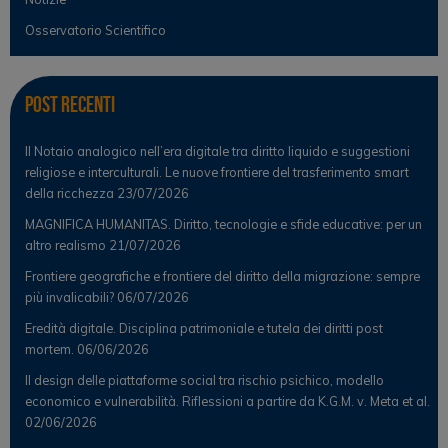
Osservatorio Scientifico
Post Recenti
Il Notaio analogico nell’era digitale tra diritto liquido e suggestioni
religiose e interculturali. Le nuove frontiere del trasferimento smart
della ricchezza
23/07/2026
MAGNIFICA HUMANITAS. Diritto, tecnologie e sfide educative: per un
altro realismo
21/07/2026
Frontiere geografiche e frontiere del diritto della migrazione: sempre
più invalicabili?
06/07/2026
Eredità digitale. Disciplina patrimoniale e tutela dei diritti post
mortem.
06/06/2026
Il design delle piattaforme social tra rischio psichico, modello
economico e vulnerabilità. Riflessioni a partire da K.G.M. v. Meta et al.
02/06/2026